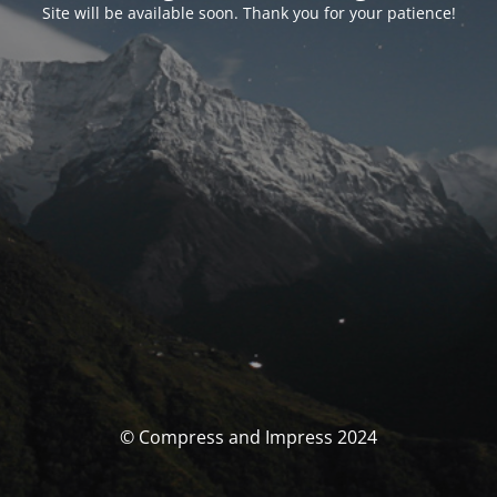
Site will be available soon. Thank you for your patience!
© Compress and Impress 2024